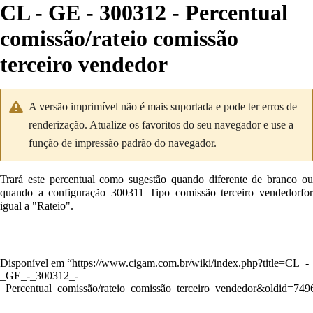
CL - GE - 300312 - Percentual
comissão/rateio comissão
terceiro vendedor
A versão imprimível não é mais suportada e pode ter erros de
renderização. Atualize os favoritos do seu navegador e use a
função de impressão padrão do navegador.
Trará este percentual como sugestão quando diferente de branco ou
quando a configuração 300311 Tipo comissão terceiro vendedorfor
igual a "Rateio".
Disponível em “
https://www.cigam.com.br/wiki/index.php?title=CL_-
_GE_-_300312_-
_Percentual_comissão/rateio_comissão_terceiro_vendedor&oldid=749