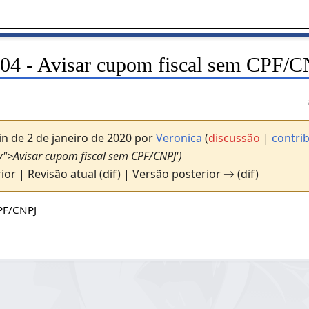
04 - Avisar cupom fiscal sem CPF/
n de 2 de janeiro de 2020 por
Veronica
(
discussão
|
contri
fy">Avisar cupom fiscal sem CPF/CNPJ')
ior | Revisão atual (dif) | Versão posterior → (dif)
CPF/CNPJ