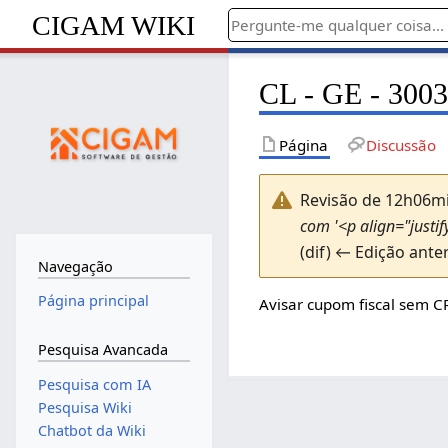
CIGAM WIKI
CL - GE - 3003
Página
Discussão
Revisão de 12h06mi
com '<p align="justi
(dif) ← Edição anter
Navegação
Página principal
Avisar cupom fiscal sem 
Pesquisa Avancada
Pesquisa com IA
Pesquisa Wiki
Chatbot da Wiki