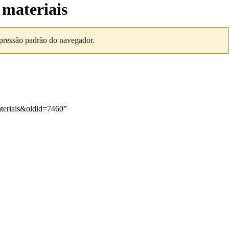
 materiais
mpressão padrão do navegador.
teriais&oldid=7460
”