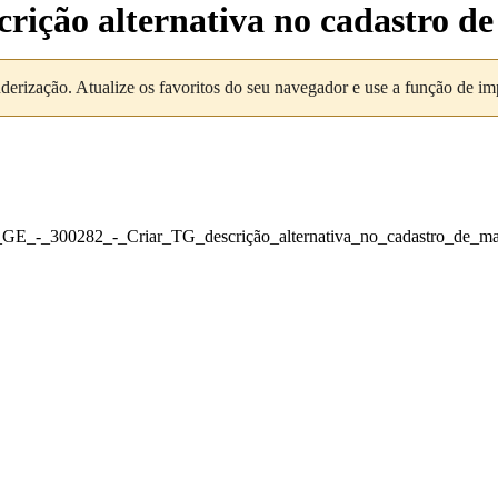
rição alternativa no cadastro de
nderização. Atualize os favoritos do seu navegador e use a função de i
-_GE_-_300282_-_Criar_TG_descrição_alternativa_no_cadastro_de_ma