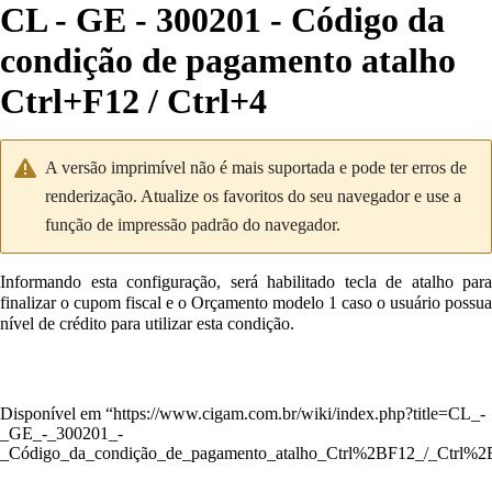
CL - GE - 300201 - Código da
condição de pagamento atalho
Ctrl+F12 / Ctrl+4
A versão imprimível não é mais suportada e pode ter erros de
renderização. Atualize os favoritos do seu navegador e use a
função de impressão padrão do navegador.
Informando esta configuração, será habilitado tecla de atalho para
finalizar o cupom fiscal e o Orçamento modelo 1 caso o usuário possua
nível de crédito para utilizar esta condição.
Disponível em “
https://www.cigam.com.br/wiki/index.php?title=CL_-
_GE_-_300201_-
_Código_da_condição_de_pagamento_atalho_Ctrl%2BF12_/_Ctrl%