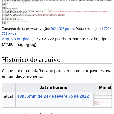
Tamanho desta previsualização:
800 × 326 pixels
.
Outra resolução:
1 770 ×
722 pixels
.
Arquivo original
(1 770 × 722 pixels, tamanho: 322 kB, tipo
MIME:
image/jpeg
)
Histórico do arquivo
Clique em uma data/horário para ver como o arquivo estava
em um dado momento.
Data e horário
Miniatu
atual
18h56min de 24 de fevereiro de 2022