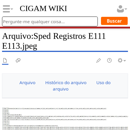
CIGAM WIKI
Arquivo
:
Sped Registros E111
E113.jpeg
Arquivo
Histórico do arquivo
Uso do
arquivo