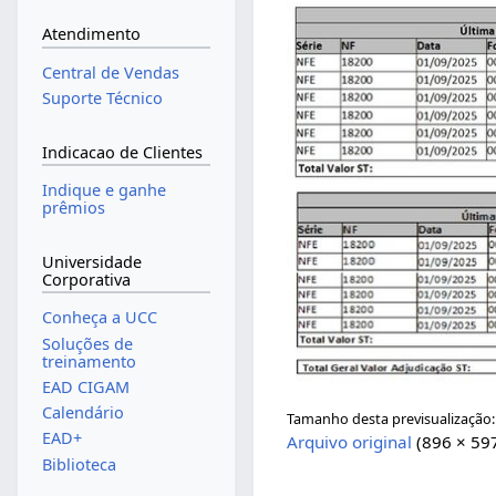
Atendimento
Central de Vendas
Suporte Técnico
Indicacao de Clientes
Indique e ganhe
prêmios
Universidade
Corporativa
Conheça a UCC
Soluções de
treinamento
EAD CIGAM
Calendário
Tamanho desta previsualização
EAD+
Arquivo original
(896 × 59
Biblioteca