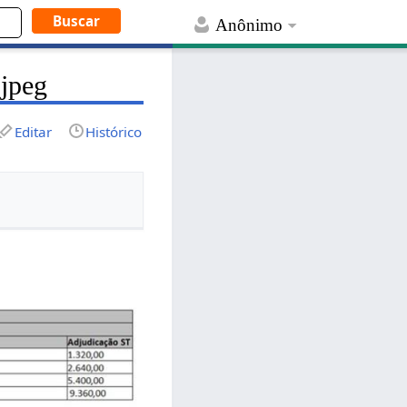
Anônimo
.jpeg
Editar
Histórico