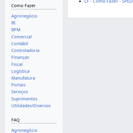
LF - Como Fazer - SPED 
Como Fazer
Agronegócio
BI
BPM
Comercial
Contábil
Controladoria
Finanças
Fiscal
Logística
Manufatura
Portais
Serviços
Suprimentos
Utilidades/Diversos
FAQ
Agronegócio