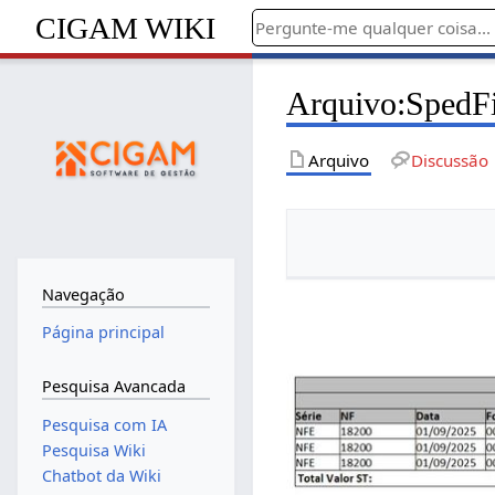
CIGAM WIKI
Arquivo
:
SpedFi
Arquivo
Discussão
Navegação
Página principal
Pesquisa Avancada
Pesquisa com IA
Pesquisa Wiki
Chatbot da Wiki