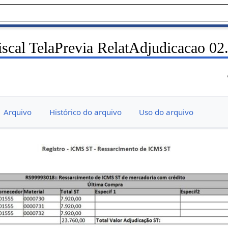
scal TelaPrevia RelatAdjudicacao 02
Arquivo
Histórico do arquivo
Uso do arquivo