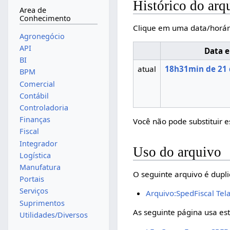
Histórico do arq
Area de
Conhecimento
Clique em uma data/horár
Agronegócio
API
Data e
BI
atual
18h31min de 21 
BPM
Comercial
Contábil
Controladoria
Finanças
Você não pode substituir e
Fiscal
Integrador
Uso do arquivo
Logística
Manufatura
O seguinte arquivo é dupli
Portais
Serviços
Arquivo:SpedFiscal Tel
Suprimentos
As seguinte página usa est
Utilidades/Diversos