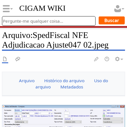
CIGAM WIKI
Arquivo
:
SpedFiscal NFE
Adjudicacao Ajuste047 02.jpeg
Arquivo
Histórico do arquivo
Uso do
arquivo
Metadados