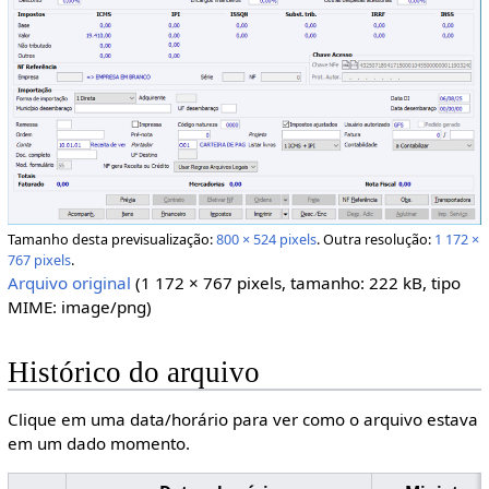
Tamanho desta previsualização:
800 × 524 pixels
.
Outra resolução:
1 172 ×
767 pixels
.
Arquivo original
(1 172 × 767 pixels, tamanho: 222 kB, tipo
MIME:
image/png
)
Histórico do arquivo
Clique em uma data/horário para ver como o arquivo estava
em um dado momento.