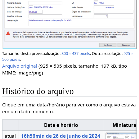
Tamanho desta previsualização:
800 × 437 pixels
.
Outra resolução:
925 ×
505 pixels
.
Arquivo original
(925 × 505 pixels, tamanho: 197 kB, tipo
MIME:
image/png
)
Histórico do arquivo
Clique em uma data/horário para ver como o arquivo estava
em um dado momento.
Data e horário
Miniatura
atual
16h56min de 26 de junho de 2024