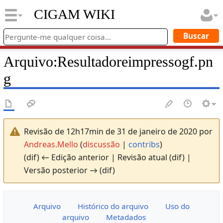
CIGAM WIKI
Arquivo
:
Resultadoreimpressogf.pn
g
Revisão de 12h17min de 31 de janeiro de 2020 por
Andreas.Mello
(
discussão
|
contribs
)
(dif) ← Edição anterior | Revisão atual (dif) |
Versão posterior → (dif)
Arquivo
Histórico do arquivo
Uso do
arquivo
Metadados