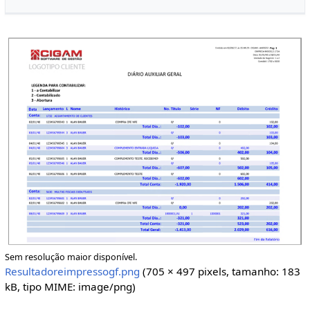
Sem resolução maior disponível.
Resultadoreimpressogf.png
(705 × 497 pixels, tamanho: 183
kB, tipo MIME:
image/png
)