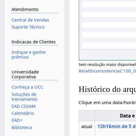
Atendimento
Central de Vendas
Suporte Técnico
Indicacao de Clientes
Indique e ganhe
prêmios
Sem resolução maior disponível
RelatInconsistenciaC100_0
Universidade
Corporativa
Conheça a UCC
Histórico do arq
Soluções de
treinamento
Clique em uma data/horár
EAD CIGAM
Calendário
Data e
EAD+
atual
13h16min de 5 d
Biblioteca