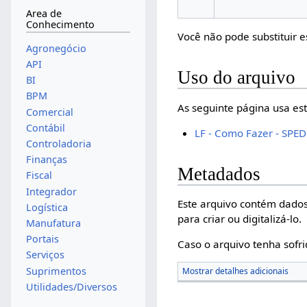
Area de
Conhecimento
Você não pode substituir e
Agronegócio
API
Uso do arquivo
BI
BPM
As seguinte página usa est
Comercial
Contábil
LF - Como Fazer - SPED 
Controladoria
Finanças
Metadados
Fiscal
Integrador
Este arquivo contém dados
Logística
para criar ou digitalizá-lo.
Manufatura
Portais
Caso o arquivo tenha sofri
Serviços
Suprimentos
Mostrar detalhes adicionais
Utilidades/Diversos