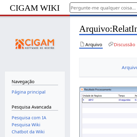
CIGAM WIKI
Arquivo
:
RelatI
Arquivo
Discussão
Arquiv
Navegação
Página principal
Pesquisa Avancada
Pesquisa com IA
Pesquisa Wiki
Chatbot da Wiki