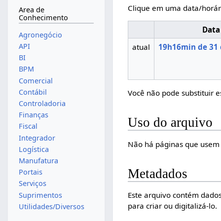
Clique em uma data/horár
Area de
Conhecimento
Data
Agronegócio
API
atual
19h16min de 31 
BI
BPM
Comercial
Contábil
Você não pode substituir e
Controladoria
Finanças
Uso do arquivo
Fiscal
Integrador
Não há páginas que usem 
Logística
Manufatura
Metadados
Portais
Serviços
Este arquivo contém dados
Suprimentos
para criar ou digitalizá-lo.
Utilidades/Diversos