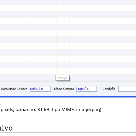
.
 pixels, tamanho: 31 kB, tipo MIME:
image/png
)
uivo