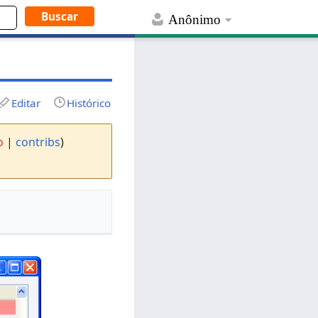
Anônimo
Editar
Histórico
o
|
contribs
)