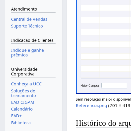
Atendimento
Central de Vendas
Suporte Técnico
Indicacao de Clientes
Indique e ganhe
prêmios
Universidade
Corporativa
Conheça a UCC
Soluções de
treinamento
Sem resolução maior disponível
EAD CIGAM
Referencia.png
(701 × 413
Calendário
EAD+
Histórico do arq
Biblioteca