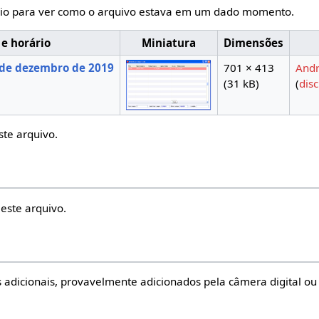
io para ver como o arquivo estava em um dado momento.
 e horário
Miniatura
Dimensões
de dezembro de 2019
701 × 413
Andr
(31 kB)
(
dis
ste arquivo.
este arquivo.
 adicionais, provavelmente adicionados pela câmera digital ou 