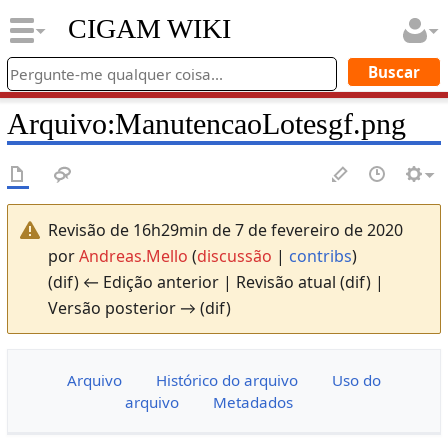
CIGAM WIKI
Arquivo
:
ManutencaoLotesgf.png
Revisão de 16h29min de 7 de fevereiro de 2020
por
Andreas.Mello
(
discussão
|
contribs
)
(dif) ← Edição anterior | Revisão atual (dif) |
Versão posterior → (dif)
Arquivo
Histórico do arquivo
Uso do
arquivo
Metadados