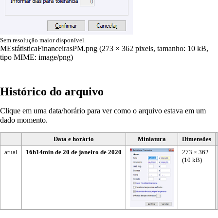
Sem resolução maior disponível.
MEstátisticaFinanceirasPM.png
(273 × 362 pixels, tamanho: 10 kB,
tipo MIME:
image/png
)
Histórico do arquivo
Clique em uma data/horário para ver como o arquivo estava em um
dado momento.
Data e horário
Miniatura
Dimensões
atual
16h14min de 20 de janeiro de 2020
273 × 362
(10 kB)