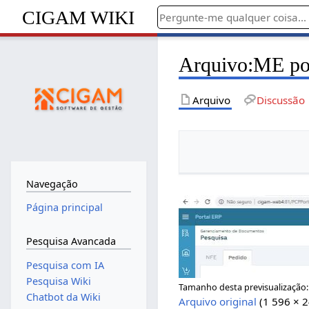
CIGAM WIKI
Arquivo
:
ME po
Arquivo
Discussão
Navegação
Página principal
Pesquisa Avancada
Pesquisa com IA
Pesquisa Wiki
Tamanho desta previsualização
Chatbot da Wiki
Arquivo original
(1 596 × 