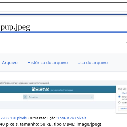
pup.jpeg
Arquivo
Histórico do arquivo
Uso do arquivo
:
798 × 120 pixels
.
Outra resolução:
1 596 × 240 pixels
.
240 pixels, tamanho: 58 kB, tipo MIME:
image/jpeg
)