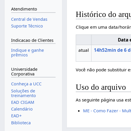
Atendimento
Histórico do arq
Central de Vendas
Suporte Técnico
Clique em uma data/horár
Data 
Indicacao de Clientes
atual
14h52min de 6 d
Indique e ganhe
prêmios
Universidade
Você não pode substituir e
Corporativa
Conheça a UCC
Uso do arquivo
Soluções de
treinamento
As seguinte página usa est
EAD CIGAM
Calendário
ME - Como Fazer - Mul
EAD+
Biblioteca