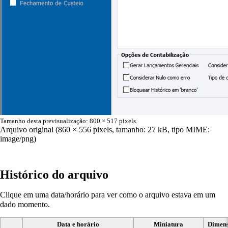
Tamanho desta previsualização:
800 × 517 pixels
.
Arquivo original
(860 × 556 pixels, tamanho: 27 kB, tipo MIME:
image/png
)
Histórico do arquivo
Clique em uma data/horário para ver como o arquivo estava em um
dado momento.
Data e horário
Miniatura
Dimens