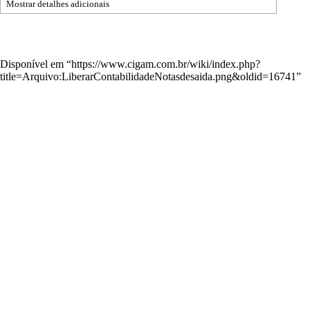
Mostrar detalhes adicionais
Disponível em “
https://www.cigam.com.br/wiki/index.php?
title=Arquivo:LiberarContabilidadeNotasdesaida.png&oldid=16741
”