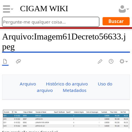
CIGAM WIKI
Arquivo
:
Imagem61Decreto56633.j
peg
Arquivo
Histórico do arquivo
Uso do
arquivo
Metadados