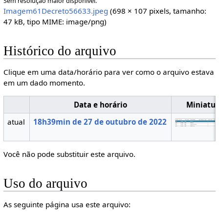
Sem resolução maior disponível.
Imagem61Decreto56633.jpeg
(698 × 107 pixels, tamanho:
47 kB, tipo MIME:
image/png
)
Histórico do arquivo
Clique em uma data/horário para ver como o arquivo estava
em um dado momento.
Data e horário
Miniatu
atual
18h39min de 27 de outubro de 2022
Você não pode substituir este arquivo.
Uso do arquivo
As seguinte página usa este arquivo: