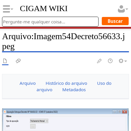
CIGAM WIKI
Arquivo
:
Imagem54Decreto56633.j
peg
Arquivo
Histórico do arquivo
Uso do
arquivo
Metadados