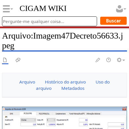
CIGAM WIKI
Arquivo
:
Imagem47Decreto56633.j
peg
Arquivo
Histórico do arquivo
Uso do
arquivo
Metadados