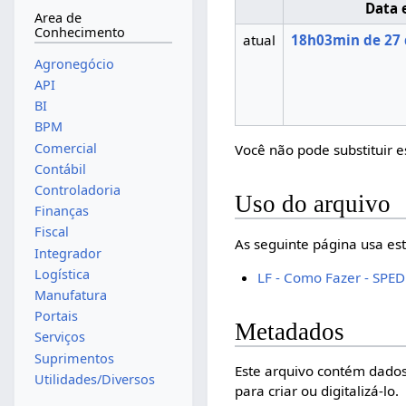
Data 
Area de
Conhecimento
atual
18h03min de 27 
Agronegócio
API
BI
BPM
Comercial
Você não pode substituir e
Contábil
Controladoria
Uso do arquivo
Finanças
Fiscal
As seguinte página usa est
Integrador
Logística
LF - Como Fazer - SPED 
Manufatura
Portais
Metadados
Serviços
Suprimentos
Este arquivo contém dados
Utilidades/Diversos
para criar ou digitalizá-lo.