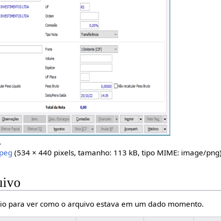
.
peg
(534 × 440 pixels, tamanho: 113 kB, tipo MIME:
image/png
uivo
io para ver como o arquivo estava em um dado momento.