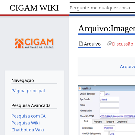
CIGAM WIKI
Arquivo
:
Image
Arquivo
Discussão
Arquiv
Navegação
Página principal
Pesquisa Avancada
Pesquisa com IA
Pesquisa Wiki
Chatbot da Wiki