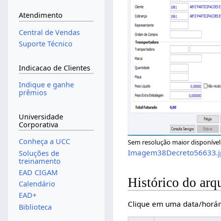
Atendimento
Central de Vendas
Suporte Técnico
Indicacao de Clientes
Indique e ganhe
prêmios
Universidade
Corporativa
Conheça a UCC
Sem resolução maior disponível
Imagem38Decreto56633.j
Soluções de
treinamento
EAD CIGAM
Histórico do arq
Calendário
EAD+
Clique em uma data/horár
Biblioteca