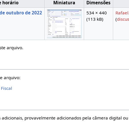
e horário
Miniatura
Dimensões
de outubro de 2022
534 × 440
Rafael
(113 kB)
(
discu
ste arquivo.
e arquivo:
Fiscal
 adicionais, provavelmente adicionados pela câmera digital ou 