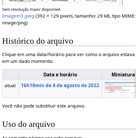
Sem resolução maior disponível.
Imagem3.jpeg
(392 × 129 pixels, tamanho: 29 kB, tipo MIME:
image/png
)
Histórico do arquivo
Clique em uma data/horário para ver como o arquivo estava
em um dado momento.
Data e horário
Miniatura
atual
16h18min de 4 de agosto de 2022
Você não pode substituir este arquivo.
Uso do arquivo
As seguinte página usa este arquivo: