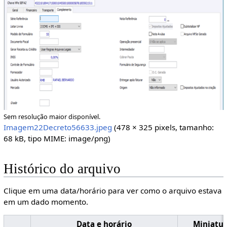
Sem resolução maior disponível.
Imagem22Decreto56633.jpeg
(478 × 325 pixels, tamanho:
68 kB, tipo MIME:
image/png
)
Histórico do arquivo
Clique em uma data/horário para ver como o arquivo estava
em um dado momento.
Data e horário
Miniatu