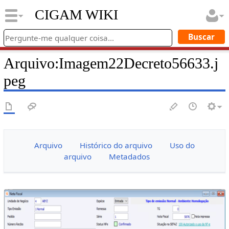
CIGAM WIKI
Arquivo
:
Imagem22Decreto56633.j
peg
Arquivo
Histórico do arquivo
Uso do
arquivo
Metadados