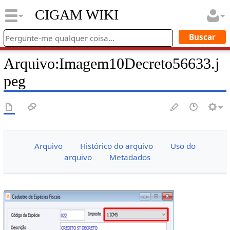
CIGAM WIKI
Arquivo
:
Imagem10Decreto56633.j
peg
Arquivo
Histórico do arquivo
Uso do
arquivo
Metadados