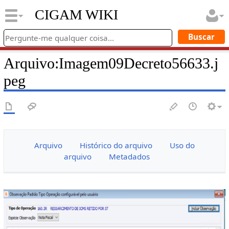
CIGAM WIKI
Arquivo
:
Imagem09Decreto56633.j
peg
Arquivo
Histórico do arquivo
Uso do
arquivo
Metadados