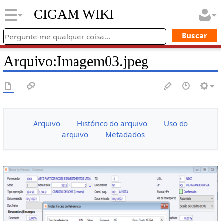
CIGAM WIKI
Arquivo
:
Imagem03.jpeg
Arquivo
Histórico do arquivo
Uso do
arquivo
Metadados