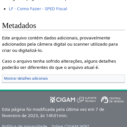
LF - Como Fazer - SPED Fiscal
Metadados
Este arquivo contém dados adicionais, provavelmente
adicionados pela câmera digital ou scanner utilizado para
criar ou digitalizá-lo.
Caso o arquivo tenha sofrido alterações, alguns detalhes
poderão ser diferentes do que o arquivo atual é.
Mostrar detalhes adicionais
Esta página foi modificada pela última vez em 7 de
fevereiro de 2023, às 14h31min.
Política de privacidade
Sobre CIGAM WIKI