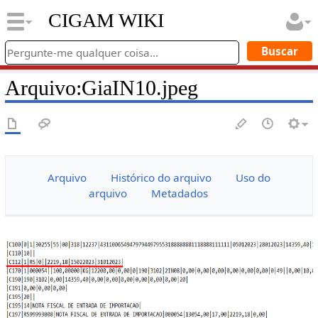
CIGAM WIKI
Arquivo
:
GiaIN10.jpeg
Arquivo
Histórico do arquivo
Uso do
arquivo
Metadados