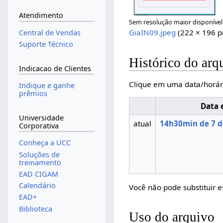
Atendimento
Sem resolução maior disponível
GiaIN09.jpeg
(222 × 196 p
Central de Vendas
Suporte Técnico
Histórico do arq
Indicacao de Clientes
Clique em uma data/horár
Indique e ganhe
prêmios
Data 
Universidade
atual
14h30min de 7 d
Corporativa
Conheça a UCC
Soluções de
treinamento
EAD CIGAM
Calendário
Você não pode substituir e
EAD+
Biblioteca
Uso do arquivo