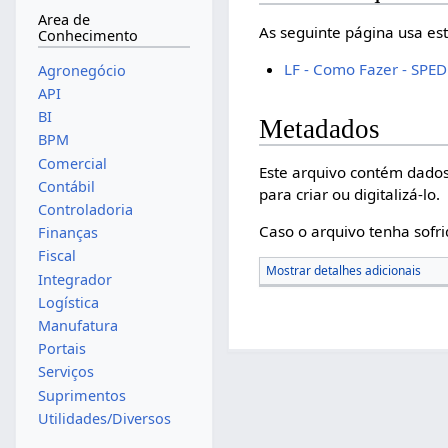
Area de
As seguinte página usa est
Conhecimento
LF - Como Fazer - SPED 
Agronegócio
API
BI
Metadados
BPM
Comercial
Este arquivo contém dados
Contábil
para criar ou digitalizá-lo.
Controladoria
Caso o arquivo tenha sofri
Finanças
Fiscal
Mostrar detalhes adicionais
Integrador
Logística
Manufatura
Portais
Serviços
Suprimentos
Utilidades/Diversos