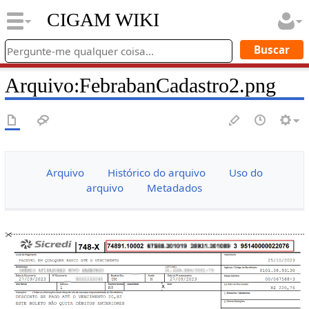
CIGAM WIKI
Arquivo
:
FebrabanCadastro2.png
Arquivo
Histórico do arquivo
Uso do
arquivo
Metadados