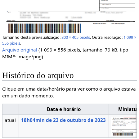
Tamanho desta previsualização:
800 × 405 pixels
.
Outra resolução:
1 099 ×
556 pixels
.
Arquivo original
(1 099 × 556 pixels, tamanho: 79 kB, tipo
MIME:
image/png
)
Histórico do arquivo
Clique em uma data/horário para ver como o arquivo estava
em um dado momento.
Data e horário
Miniatu
atual
18h04min de 23 de outubro de 2023