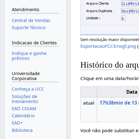
Atendimento
Central de Vendas
Suporte Técnico
Sem resolução maior disponível
Indicacao de Clientes
ExportacaoFCCtrnsgf.png
Indique e ganhe
prêmios
Histórico do arq
Universidade
Clique em uma data/horár
Corporativa
Conheça a UCC
Data 
Soluções de
treinamento
atual
17h38min de 13 
EAD CIGAM
Calendário
EAD+
Biblioteca
Você não pode substituir e