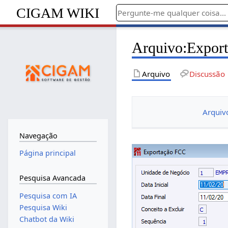
CIGAM WIKI
Arquivo
:
Expor
Arquivo
Discussão
Arquiv
Navegação
Página principal
Pesquisa Avancada
Pesquisa com IA
Pesquisa Wiki
Chatbot da Wiki