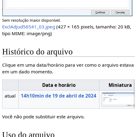
Sem resolução maior disponível.
ExclAdjud56541_03.jpeg
(427 × 165 pixels, tamanho: 20 kB,
tipo MIME:
image/png
)
Histórico do arquivo
Clique em uma data/horário para ver como o arquivo estava
em um dado momento.
Data e horário
Miniatura
atual
14h10min de 19 de abril de 2024
Você não pode substituir este arquivo.
Uso do arquivo