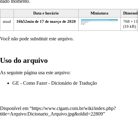
dado momento.
Data e horário
Miniatura
Dimensõ
atual
16h52min de 17 de março de 2020
768 × 1
(16 kB)
Você não pode substituir este arquivo.
Uso do arquivo
As seguinte página usa este arquivo:
GE - Como Fazer - Dicionário de Tradução
Disponível em “
https://www.cigam.com.br/wiki/index.php?
title=Arquivo:Dicionario_Arquivo.jpg&oldid=22809
”