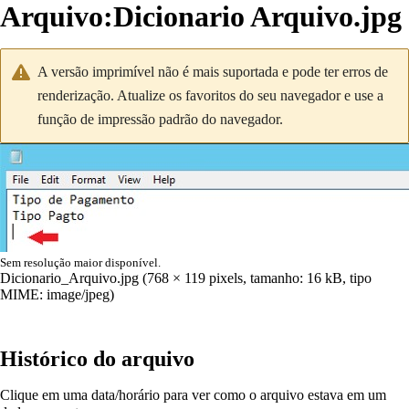
Arquivo
:
Dicionario Arquivo.jpg
A versão imprimível não é mais suportada e pode ter erros de
renderização. Atualize os favoritos do seu navegador e use a
função de impressão padrão do navegador.
Sem resolução maior disponível.
Dicionario_Arquivo.jpg
(768 × 119 pixels, tamanho: 16 kB, tipo
MIME:
image/jpeg
)
Histórico do arquivo
Clique em uma data/horário para ver como o arquivo estava em um