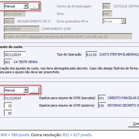
:
800 × 589 pixels
.
Outra resolução:
852 × 627 pixels
.