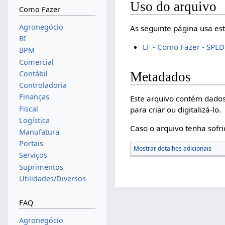
Uso do arquivo
Como Fazer
Agronegócio
As seguinte página usa est
BI
LF - Como Fazer - SPED 
BPM
Comercial
Contábil
Metadados
Controladoria
Finanças
Este arquivo contém dados
Fiscal
para criar ou digitalizá-lo.
Logística
Caso o arquivo tenha sofri
Manufatura
Portais
Mostrar detalhes adicionais
Serviços
Suprimentos
Utilidades/Diversos
FAQ
Agronegócio