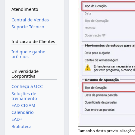
Atendimento
Central de Vendas
Suporte Técnico
Indicacao de Clientes
Indique e ganhe
prêmios
Universidade
Corporativa
Conheça a UCC
Soluções de
treinamento
EAD CIGAM
Calendário
EAD+
Biblioteca
Tamanho desta previsualização