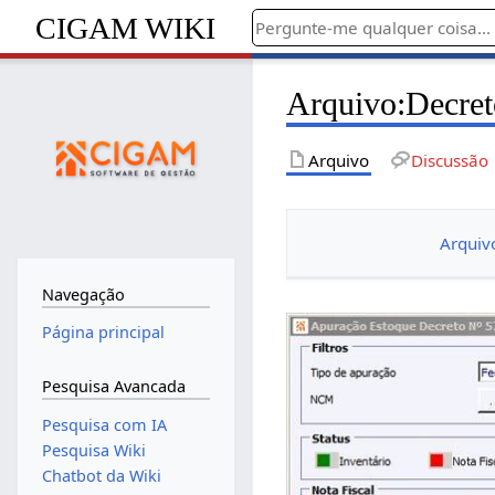
CIGAM WIKI
Arquivo
:
Decre
Arquivo
Discussão
Arquiv
Navegação
Página principal
Pesquisa Avancada
Pesquisa com IA
Pesquisa Wiki
Chatbot da Wiki