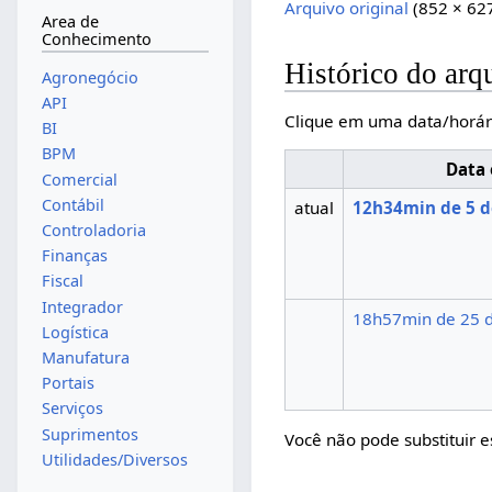
Arquivo original
(852 × 62
Area de
Conhecimento
Histórico do arq
Agronegócio
API
Clique em uma data/horár
BI
BPM
Data 
Comercial
Contábil
atual
12h34min de 5 d
Controladoria
Finanças
Fiscal
Integrador
18h57min de 25 
Logística
Manufatura
Portais
Serviços
Suprimentos
Você não pode substituir e
Utilidades/Diversos