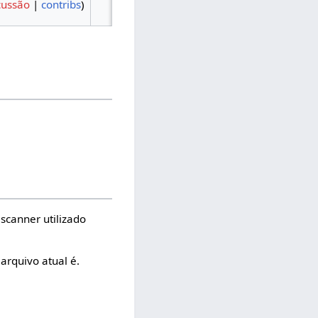
cussão
|
contribs
)
scanner utilizado
arquivo atual é.