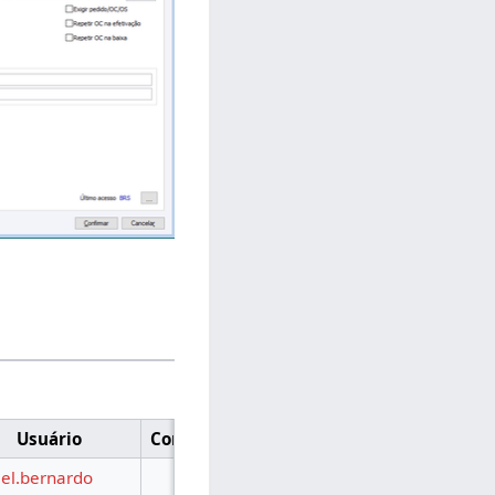
Usuário
Comentário
el.bernardo