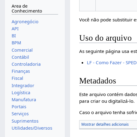
Area de
Conhecimento
Você não pode substituir e
Agronegócio
API
BI
Uso do arquivo
BPM
Comercial
As seguinte página usa est
Contábil
LF - Como Fazer - SPED 
Controladoria
Finanças
Fiscal
Metadados
Integrador
Logística
Este arquivo contém dados
Manufatura
para criar ou digitalizá-lo.
Portais
Caso o arquivo tenha sofri
Serviços
Suprimentos
Mostrar detalhes adicionais
Utilidades/Diversos