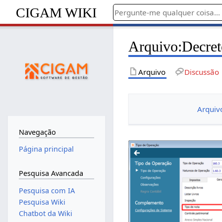
CIGAM WIKI
Arquivo
:
Decret
Arquivo
Discussão
Arquiv
Navegação
Página principal
Pesquisa Avancada
Pesquisa com IA
Pesquisa Wiki
Chatbot da Wiki