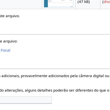
(47 kB)
(
dis
ste arquivo.
e arquivo:
Fiscal
 adicionais, provavelmente adicionados pela câmera digital ou 
do alterações, alguns detalhes poderão ser diferentes do que o 