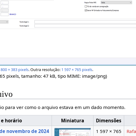
:
800 × 383 pixels
.
Outra resolução:
1 597 × 765 pixels
.
765 pixels, tamanho: 47 kB, tipo MIME:
image/png
)
uivo
io para ver como o arquivo estava em um dado momento.
 e horário
Miniatura
Dimensões
 de novembro de 2024
1 597 × 765
Rafa