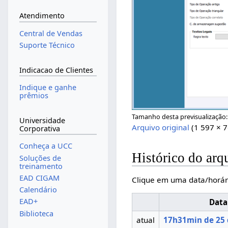
Atendimento
Central de Vendas
Suporte Técnico
Indicacao de Clientes
Indique e ganhe
prêmios
Tamanho desta previsualização
Universidade
Arquivo original
(1 597 × 
Corporativa
Conheça a UCC
Histórico do arq
Soluções de
treinamento
EAD CIGAM
Clique em uma data/horár
Calendário
EAD+
Data
Biblioteca
atual
17h31min de 25