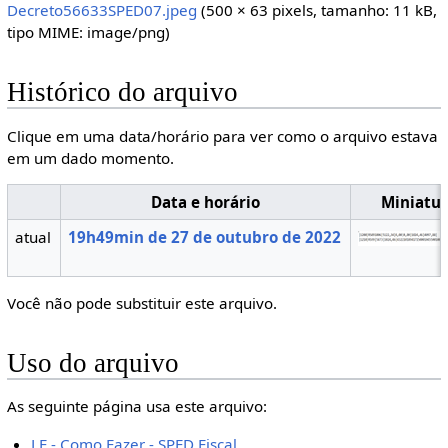
Decreto56633SPED07.jpeg
(500 × 63 pixels, tamanho: 11 kB,
tipo MIME:
image/png
)
Histórico do arquivo
Clique em uma data/horário para ver como o arquivo estava
em um dado momento.
Data e horário
Miniatu
atual
19h49min de 27 de outubro de 2022
Você não pode substituir este arquivo.
Uso do arquivo
As seguinte página usa este arquivo:
LF - Como Fazer - SPED Fiscal