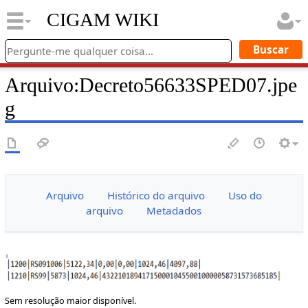
CIGAM WIKI
Arquivo
:
Decreto56633SPED07.jpe
g
Arquivo
Histórico do arquivo
Uso do
arquivo
Metadados
Sem resolução maior disponível.