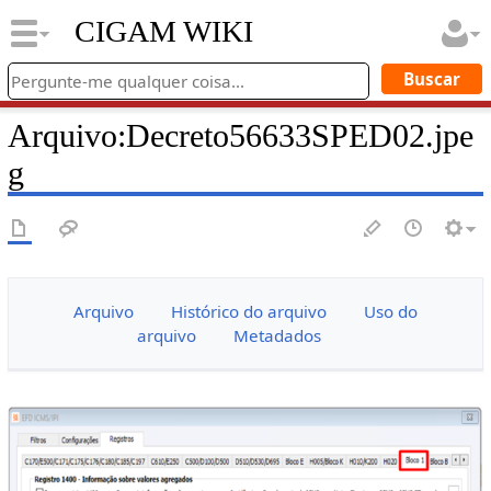
CIGAM WIKI
Arquivo
:
Decreto56633SPED02.jpe
g
Arquivo
Histórico do arquivo
Uso do
arquivo
Metadados