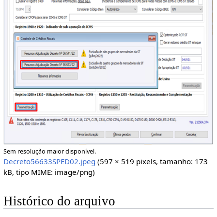
Sem resolução maior disponível.
Decreto56633SPED02.jpeg
(597 × 519 pixels, tamanho: 173
kB, tipo MIME:
image/png
)
Histórico do arquivo