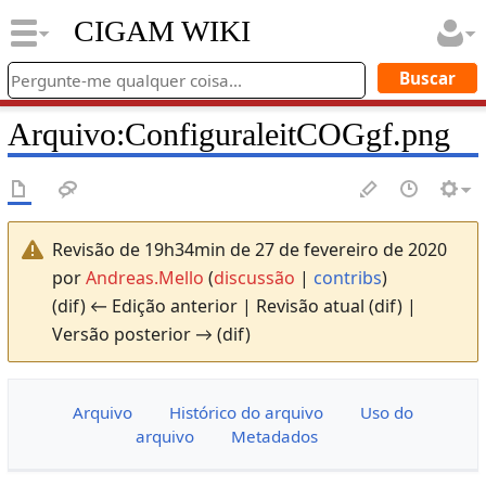
CIGAM WIKI
Arquivo
:
ConfiguraleitCOGgf.png
Revisão de 19h34min de 27 de fevereiro de 2020
por
Andreas.Mello
(
discussão
|
contribs
)
(dif) ← Edição anterior | Revisão atual (dif) |
Versão posterior → (dif)
Arquivo
Histórico do arquivo
Uso do
arquivo
Metadados