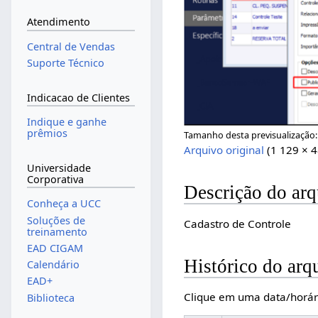
Atendimento
Central de Vendas
Suporte Técnico
Indicacao de Clientes
Indique e ganhe
prêmios
Tamanho desta previsualização
Arquivo original
(1 129 × 
Universidade
Corporativa
Descrição do ar
Conheça a UCC
Soluções de
Cadastro de Controle
treinamento
EAD CIGAM
Histórico do arq
Calendário
EAD+
Clique em uma data/horár
Biblioteca