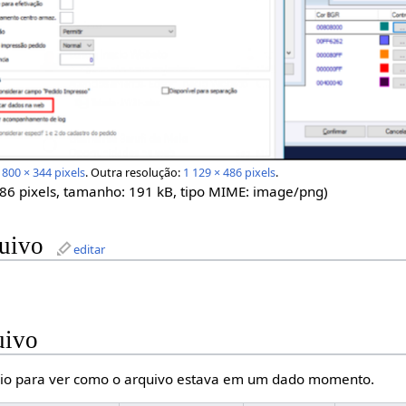
:
800 × 344 pixels
.
Outra resolução:
1 129 × 486 pixels
.
486 pixels, tamanho: 191 kB, tipo MIME:
image/png
)
quivo
editar
uivo
io para ver como o arquivo estava em um dado momento.