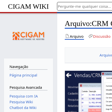
CIGAM WIKI
Arquivo
:
CRM C
Arquivo
Discussão
Arquiv
Navegação
Página principal
Pesquisa Avancada
Pesquisa com IA
Pesquisa Wiki
Chatbot da Wiki