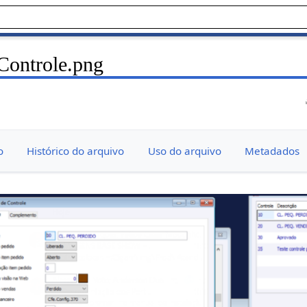
ontrole.png
o
Histórico do arquivo
Uso do arquivo
Metadados