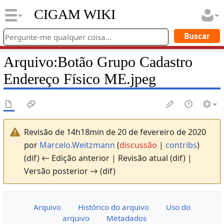
CIGAM WIKI
Arquivo
:
Botão Grupo Cadastro
Endereço Físico ME.jpeg
Revisão de 14h18min de 20 de fevereiro de 2020
por
Marcelo.Weitzmann
(
discussão
|
contribs
)
(dif) ← Edição anterior | Revisão atual (dif) |
Versão posterior → (dif)
Arquivo
Histórico do arquivo
Uso do
arquivo
Metadados