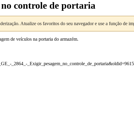
no controle de portaria
nderização. Atualize os favoritos do seu navegador e use a função de i
sagem de veículos na portaria do armazém.
_-_GE_-_2864_-_Exigir_pesagem_no_controle_de_portaria&oldid=9615