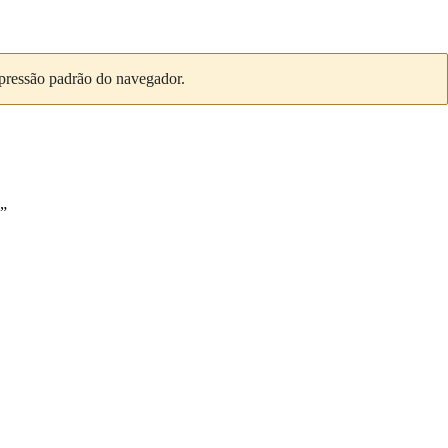
mpressão padrão do navegador.
”