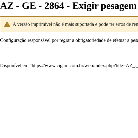
AZ - GE - 2864 - Exigir pesagem 
A versão imprimível não é mais suportada e pode ter erros de re
Configuração responsável por regrar a obrigatoriedade de efetuar a pe
Disponível em “
https://www.cigam.com.br/wiki/index.php?title=AZ