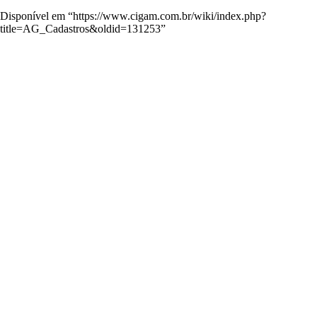
Disponível em “
https://www.cigam.com.br/wiki/index.php?
title=AG_Cadastros&oldid=131253
”