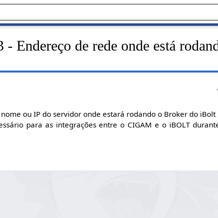
 - Endereço de rede onde está rodan
 nome ou IP do servidor onde estará rodando o Broker do iBolt 
ecessário para as integrações entre o CIGAM e o iBOLT duran