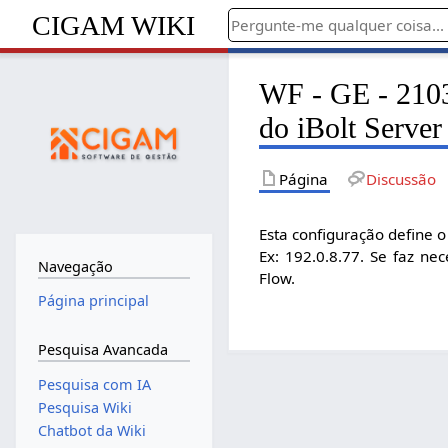
CIGAM WIKI
WF - GE - 2103
do iBolt Server
Página
Discussão
Esta configuração define o
Ex: 192.0.8.77. Se faz n
Navegação
Flow.
Página principal
Pesquisa Avancada
Pesquisa com IA
Pesquisa Wiki
Chatbot da Wiki