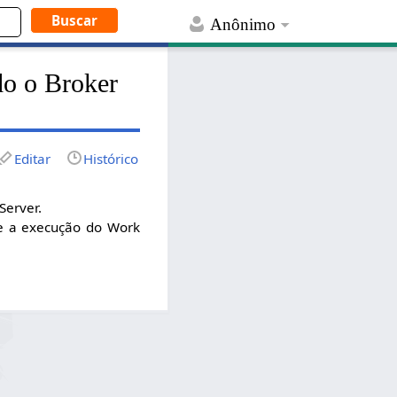
Anônimo
do o Broker
Editar
Histórico
Server.
te a execução do Work