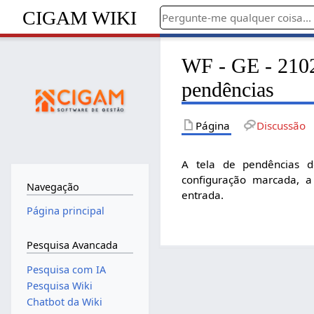
CIGAM WIKI
WF - GE - 2102 
pendências
Página
Discussão
A tela de pendências d
configuração marcada, a
Navegação
entrada.
Página principal
Pesquisa Avancada
Pesquisa com IA
Pesquisa Wiki
Chatbot da Wiki