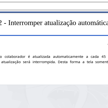
- Interromper atualização automática
o colaborador é atualizada automaticamente a cada 45
 atualização será interrompida. Desta forma a tela soment