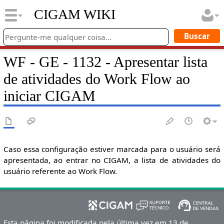
CIGAM WIKI
WF - GE - 1132 - Apresentar lista
de atividades do Work Flow ao
iniciar CIGAM
Caso essa configuração estiver marcada para o usuário será
apresentada, ao entrar no CIGAM, a lista de atividades do
usuário referente ao Work Flow.
Esta página foi modificada pela última vez em 13 de