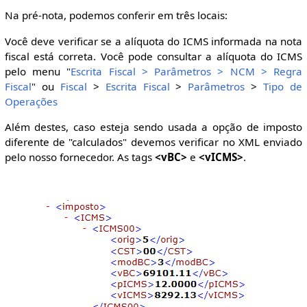
Na pré-nota, podemos conferir em três locais:
Você deve verificar se a alíquota do ICMS informada na nota
fiscal está correta. Você pode consultar a alíquota do ICMS
pelo menu "
Escrita Fiscal > Parâmetros > NCM > Regra
Fiscal
" ou
Fiscal
>
Escrita Fiscal
>
Parâmetros
>
Tipo de
Operações
Além destes, caso esteja sendo usada a opção de imposto
diferente de "calculados" devemos verificar no XML enviado
pelo nosso fornecedor. As tags
<vBC>
e
<vICMS>
.