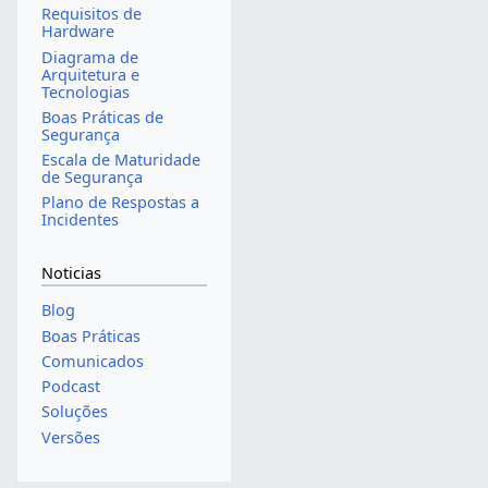
Requisitos de
Hardware
Diagrama de
Arquitetura e
Tecnologias
Boas Práticas de
Segurança
Escala de Maturidade
de Segurança
Plano de Respostas a
Incidentes
Noticias
Blog
Boas Práticas
Comunicados
Podcast
Soluções
Versões