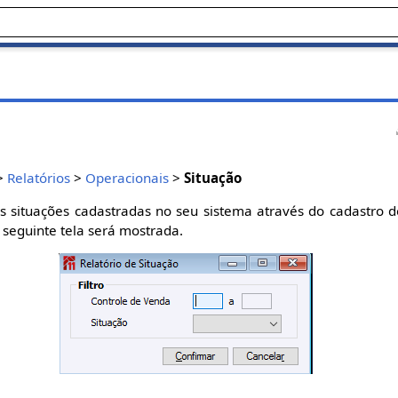
>
Relatórios
>
Operacionais
>
Situação
s as situações cadastradas no seu sistema através do cadastro 
a seguinte tela será mostrada.