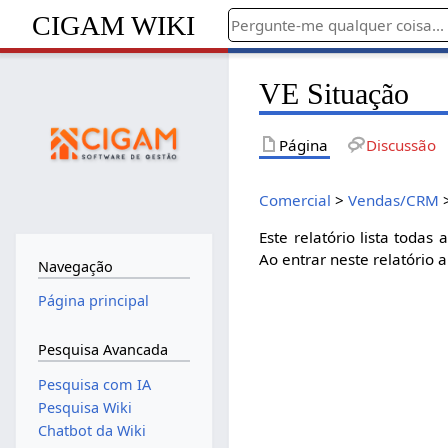
CIGAM WIKI
VE Situação
Página
Discussão
Comercial
>
Vendas/CRM
Este relatório lista toda
Ao entrar neste relatório 
Navegação
Página principal
Pesquisa Avancada
Pesquisa com IA
Pesquisa Wiki
Chatbot da Wiki