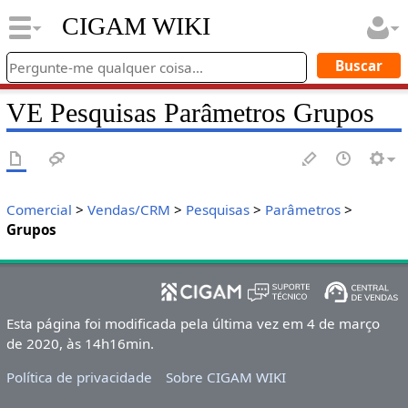
CIGAM WIKI
VE Pesquisas Parâmetros Grupos
Comercial
>
Vendas/CRM
>
Pesquisas
>
Parâmetros
>
Grupos
Esta página foi modificada pela última vez em 4 de março
de 2020, às 14h16min.
Política de privacidade
Sobre CIGAM WIKI