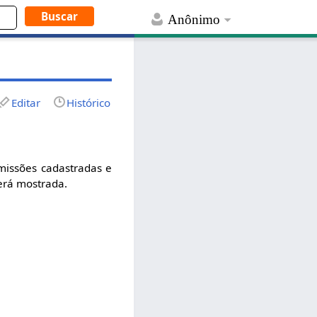
Anônimo
Editar
Histórico
missões cadastradas e
será mostrada.