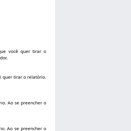
que você quer tirar o
dor.
uer tirar o relatório.
rio. Ao se preencher o
rio. Ao se preencher o