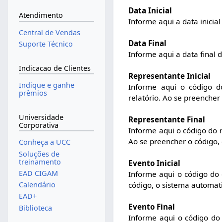
Data Inicial
Atendimento
Informe aqui a data inicial
Central de Vendas
Data Final
Suporte Técnico
Informe aqui a data final d
Indicacao de Clientes
Representante Inicial
Indique e ganhe
Informe aqui o código d
prêmios
relatório. Ao se preenche
Universidade
Representante Final
Corporativa
Informe aqui o código do r
Ao se preencher o código
Conheça a UCC
Soluções de
treinamento
Evento Inicial
EAD CIGAM
Informe aqui o código do e
código, o sistema automa
Calendário
EAD+
Evento Final
Biblioteca
Informe aqui o código do 