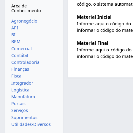
código, o sistema automa
Area de
Conhecimento
Material Inicial
Agronegócio
Informe aqui o código do m
API
informar o código do mate
BI
BPM
Material Final
Comercial
Informe aqui o código do m
Contábil
informar o código do mate
Controladoria
Finanças
Fiscal
Integrador
Logística
Manufatura
Portais
Serviços
Suprimentos
Utilidades/Diversos