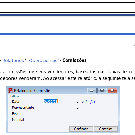
>
Relatórios
>
Operacionais
>
Comissões
a as comissões de seus vendedores, baseados nas faixas de co
dedores venderam. Ao acessar este relatório, a seguinte tela 