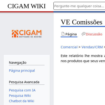
CIGAM WIKI
VE Comissões
Página
Discussão
Comercial
>
Vendas/CRM
Este relatório lhe mostr
nos produtos que seus ven
Navegação
Página principal
Pesquisa Avancada
Pesquisa com IA
Pesquisa Wiki
Chatbot da Wiki