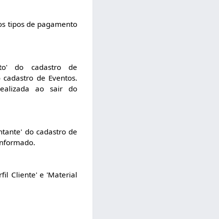
nos tipos de pagamento
to' do cadastro de
cadastro de Eventos.
ealizada ao sair do
tante' do cadastro de
informado.
il Cliente' e 'Material