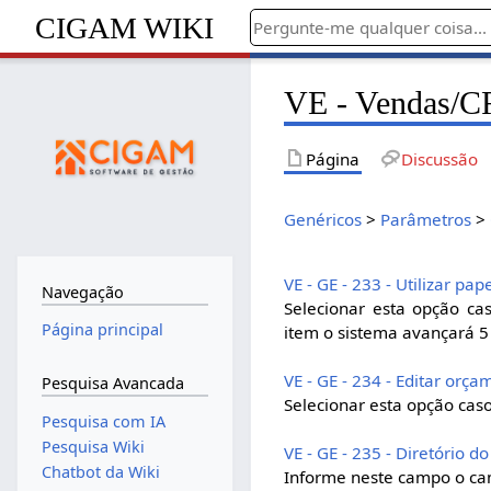
CIGAM WIKI
VE - Vendas/
Página
Discussão
Genéricos
>
Parâmetros
>
VE - GE - 233 - Utilizar pa
Navegação
Selecionar esta opção ca
Página principal
item o sistema avançará 5
VE - GE - 234 - Editar orç
Pesquisa Avancada
Selecionar esta opção cas
Pesquisa com IA
Pesquisa Wiki
VE - GE - 235 - Diretório 
Chatbot da Wiki
Informe neste campo o ca