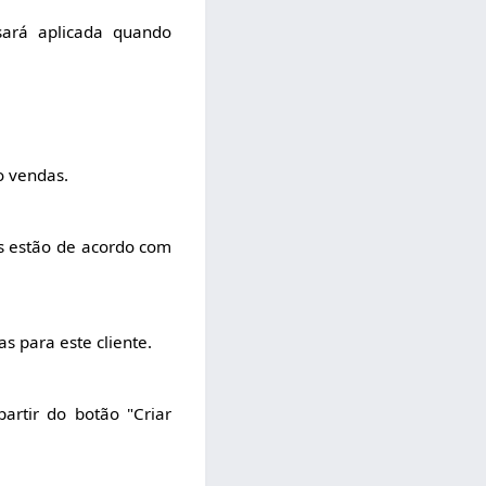
ará aplicada quando
o vendas.
s estão de acordo com
s para este cliente.
artir do botão "Criar