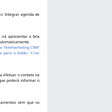
o 'Integrar agenda de
 irá apresentar a tela
 automaticamente.
 do Telemarketing CRM
'
a para o botão "Criar
 efetuar o contato na
 que poderá informar o
rçamentos sem que os