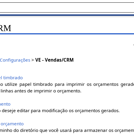
CRM
Configurações
>
VE - Vendas/CRM
pel timbrado
so utilize papel timbrado para imprimir os orçamentos gerado
 linhas antes de imprimir o orçamento.
amento
o deseje editar para modificação os orçamentos gerados.
do orçamento
minho do diretório que você usará para armazenar os orçamen