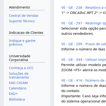
VE - GE - 238 - Relatório a 
Atendimento
1º -> ORCAINC.RPT 2º -> 
Central de Vendas
Suporte Técnico
VE - GE - 297 - Restringir
Selecionar esta opção par
Indicacao de Clientes
outros vendedores.
Indique e ganhe
VE - GE - 299 - Prazo de v
prêmios
Informe o número de dias
Universidade
VE - GE - 344 - Utilizar i
Corporativa
Permite utilizar modelo p
Conheça a UCC
ZOOM <F5> abrirá os model
Soluções de
treinamento
VE - GE - 416 - Número de
EAD CIGAM
Informe o número de dias
Calendário
do contato.
EAD+
Importante: Caso seja info
Biblioteca
do sistema operacional de