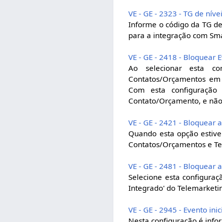
VE - GE - 2323 - TG de nív
Informe o código da TG de 
para a integração com Sm
VE - GE - 2418 - Bloquear
Ao selecionar esta co
Contatos/Orçamentos em 
Com esta configuração
Contato/Orçamento, e não 
VE - GE - 2421 - Bloquear
Quando esta opção estive
Contatos/Orçamentos e Tel
VE - GE - 2481 - Bloquear a
Selecione esta configuração
Integrado' do Telemarket
VE - GE - 2945 - Evento ini
Nesta configuração é info