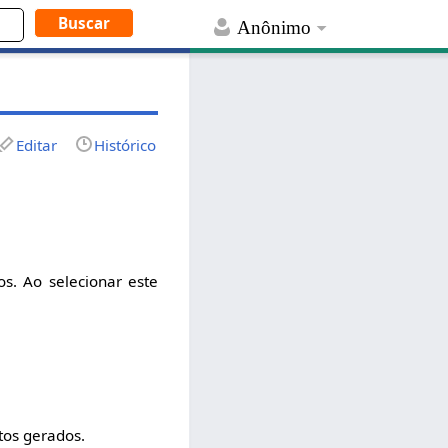
Anônimo
Editar
Histórico
s. Ao selecionar este
tos gerados.