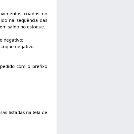
ovimentos criados no
ldo na sequência das
sem saldo no estoque.
e negativo;
stoque negativo.
pedido com o prefixo
sas listadas na tela de