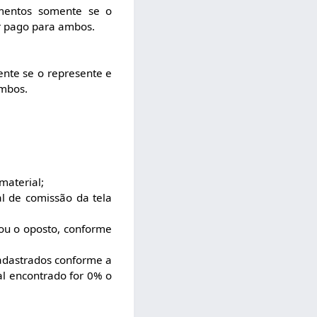
amentos somente se o
r pago para ambos.
nte se o represente e
ambos.
material;
l de comissão da tela
ou o oposto, conforme
adastrados conforme a
al encontrado for 0% o