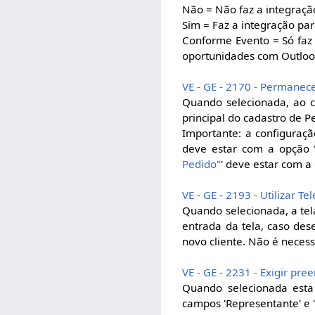
Não = Não faz a integraçã
Sim = Faz a integração pa
Conforme Evento = Só faz
oportunidades com Outloo
VE - GE - 2170 - Permanece
Quando selecionada, ao cl
principal do cadastro de P
Importante: a configuraçã
deve estar com a opção 
Pedido"
' deve estar com a
VE - GE - 2193 - Utilizar 
Quando selecionada, a te
entrada da tela, caso des
novo cliente. Não é neces
VE - GE - 2231 - Exigir pr
Quando selecionada esta
campos 'Representante' e 