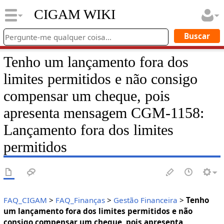
CIGAM WIKI
Tenho um lançamento fora dos
limites permitidos e não consigo
compensar um cheque, pois
apresenta mensagem CGM-1158:
Lançamento fora dos limites
permitidos
FAQ_CIGAM
>
FAQ_Finanças
>
Gestão Financeira
>
Tenho
um lançamento fora dos limites permitidos e não
consigo compensar um cheque, pois apresenta