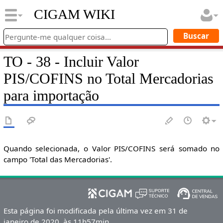
CIGAM WIKI
TO - 38 - Incluir Valor
PIS/COFINS no Total Mercadorias
para importação
Quando selecionada, o Valor PIS/COFINS será somado no
campo 'Total das Mercadorias'.
Esta página foi modificada pela última vez em 31 de
janeiro de 2020, às 11h57min.