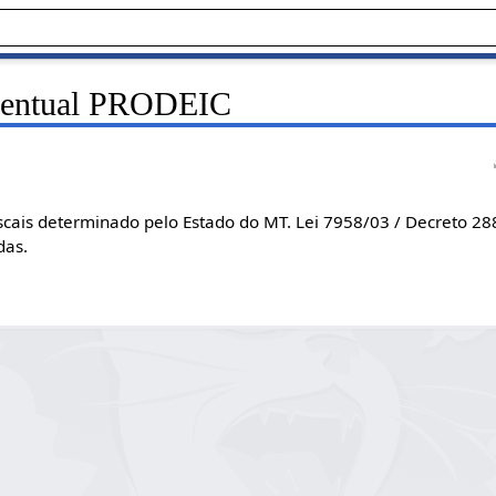
rcentual PRODEIC
scais determinado pelo Estado do MT. Lei 7958/03 / Decreto 28
das.